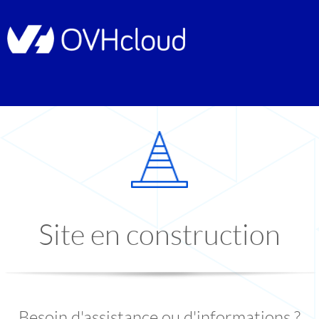
Site en construction
Besoin d'assistance ou d'informations ?